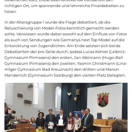
richtigen Ort, um spannende und lehrreiche Finaldebatten zu
hören.
In der Altersgruppe 1 wurde die Frage debattiert, ob die
Retuschierung von Model-Fotos kenntlich gemacht werden
sollte. Verwiesen wurde dabei sowohl auf den Einfluss von Fotos
als auch von Sendungen wie Germanys next Top Model auf die
Entwicklung von Jugendlichen. Am Ende setzten sich beide
Debattanten der pro-Seite durch, sodass Lucas Kehrer (Leibniz-
Gymnasium Pirmasens) den ersten, Jan Weimann (Hugo-Ball
Gymnasium Pirmasens) den zweiten, Yasmin Christmann (Lina-
Hilger Gymnasium Bad Kreuznach) den dritten und Manon
Mandernch (Gymnasium Saarburg) den vierten Platz belegten.