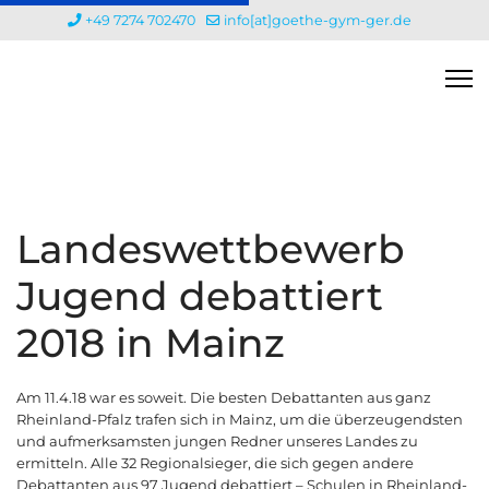
+49 7274 702470
info[at]goethe-gym-ger.de
Landeswettbewerb
Jugend debattiert
2018 in Mainz
Am 11.4.18 war es soweit. Die besten Debattanten aus ganz
Rheinland-Pfalz trafen sich in Mainz, um die überzeugendsten
und aufmerksamsten jungen Redner unseres Landes zu
ermitteln. Alle 32 Regionalsieger, die sich gegen andere
Debattanten aus 97 Jugend debattiert – Schulen in Rheinland-