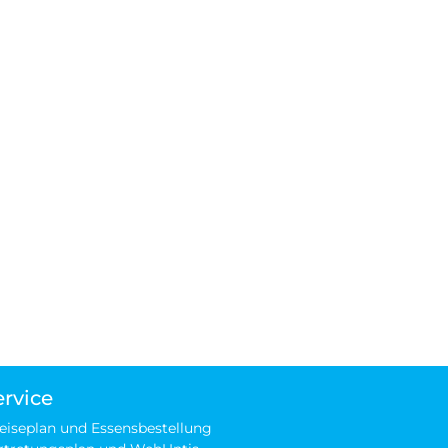
ervice
eiseplan und Essensbestellung