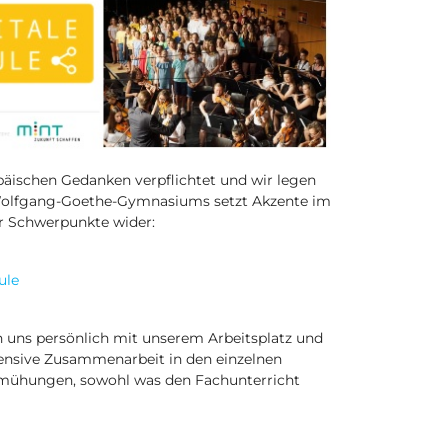
opäischen Gedanken verpflichtet und wir legen
-Wolfgang-Goethe-Gymnasiums setzt Akzente im
er Schwerpunkte wider:
ule
n uns persönlich mit unserem Arbeitsplatz und
ntensive Zusammenarbeit in den einzelnen
mühungen, sowohl was den Fachunterricht