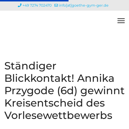
+49 7274 702470
info[at]goethe-gym-ger.de
Ständiger
Blickkontakt! Annika
Przygode (6d) gewinnt
Kreisentscheid des
Vorlesewettbewerbs