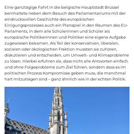
Eine ganztägige Fahrt in die belgische Hauptstadt Brüssel
beinhaltete neben dem Besuch des Parlamentariums mit der
eindrucksvollen Geschichte des europäischen
Einigungsprozesses auch ein Planspiel in den Räumen des EU-
Parlaments, in dem alle Schülerinnen und Schüler als
europäische Politikerinnen und Politiker eine eigene Aufgabe
zugewiesen bekamen. Als Teil der konservativen, liberalen,
sozialen oder ökologischen Fraktion mussten sie zuhören,
diskutieren und entscheiden, um Umwelt- und Klimaprobleme
zu lösen. Hierbei erfuhren sie, dass nicht alle Antworten einfach
und ohne Folgeprobleme zum Ziel führen, sondern dass es im
politischen Prozess Kompromisse geben muss, die manchmal
hart mitzutragen sind – ganz ähnlich wie in der echten Politik.