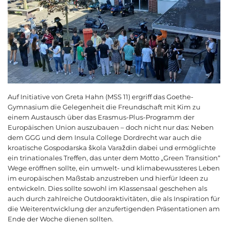
Auf Initiative von Greta Hahn (MSS 11) ergriff das Goethe-
Gymnasium die Gelegenheit die Freundschaft mit Kim zu
einem Austausch über das Erasmus-Plus-Programm der
Europäischen Union auszubauen – doch nicht nur das: Neben
dem GGG und dem Insula College Dordrecht war auch die
kroatische Gospodarska
š
kola Vara
ž
din dabei und ermöglichte
ein trinationales Treffen, das unter dem Motto „Green Transition“
Wege eröffnen sollte, ein umwelt- und klimabewussteres Leben
im europäischen Maßstab anzustreben und hierfür Ideen zu
entwickeln. Dies sollte sowohl im Klassensaal geschehen als
auch durch zahlreiche Outdooraktivitäten, die als Inspiration für
die Weiterentwicklung der anzufertigenden Präsentationen am
Ende der Woche dienen sollten.