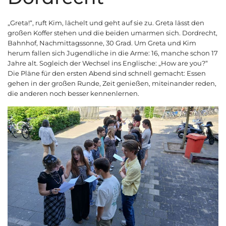
„Greta!“, ruft Kim, lächelt und geht auf sie zu. Greta lässt den
großen Koffer stehen und die beiden umarmen sich. Dordrecht,
Bahnhof, Nachmittagssonne, 30 Grad. Um Greta und Kim
herum fallen sich Jugendliche in die Arme: 16, manche schon 17
Jahre alt. Sogleich der Wechsel ins Englische: „How are you?“
Die Pläne für den ersten Abend sind schnell gemacht: Essen
gehen in der großen Runde, Zeit genießen, miteinander reden,
die anderen noch besser kennenlernen.