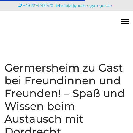
+49 7274 702470
info[at]goethe-gym-ger.de
Germersheim zu Gast
bei Freundinnen und
Freunden! – Spaß und
Wissen beim
Austausch mit
Dordrecht