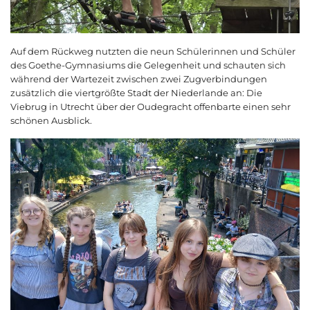
Auf dem Rückweg nutzten die neun Schülerinnen und Schüler
des Goethe-Gymnasiums die Gelegenheit und schauten sich
während der Wartezeit zwischen zwei Zugverbindungen
zusätzlich die viertgrößte Stadt der Niederlande an: Die
Viebrug in Utrecht über der Oudegracht offenbarte einen sehr
schönen Ausblick.