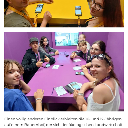
Einen völlig anderen Einblick erhielten die 16- und 17-Jährigen
auf einem Bauernhof, der sich der ökologischen Landwirtschaft