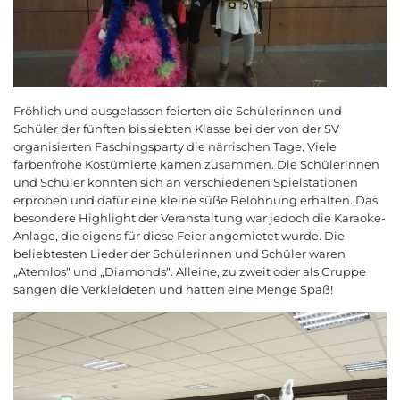
Fröhlich und ausgelassen feierten die Schülerinnen und
Schüler der fünften bis siebten Klasse bei der von der SV
organisierten Faschingsparty die närrischen Tage. Viele
farbenfrohe Kostümierte kamen zusammen. Die Schülerinnen
und Schüler konnten sich an verschiedenen Spielstationen
erproben und dafür eine kleine süße Belohnung erhalten. Das
besondere Highlight der Veranstaltung war jedoch die Karaoke-
Anlage, die eigens für diese Feier angemietet wurde. Die
beliebtesten Lieder der Schülerinnen und Schüler waren
„Atemlos“ und „Diamonds“. Alleine, zu zweit oder als Gruppe
sangen die Verkleideten und hatten eine Menge Spaß!