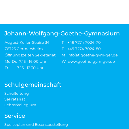
Johann-Wolfgang-Goethe-Gymnasium
August-Keiler-Straße 34
T
+49 7274 7024-70
76726 Germersheim
F
+49 7274 7024-80
Öffnungszeiten Sekretariat:
M
info[at]goethe-gym-ger.de
Mo-Do 7:15 - 16:00 Uhr
W
www.goethe-gym-ger.de
Fr 7:15 - 13:30 Uhr
Schulgemeinschaft
Schulleitung
Sekretariat
Lehrerkollegium
Service
Speiseplan und Essensbestellung