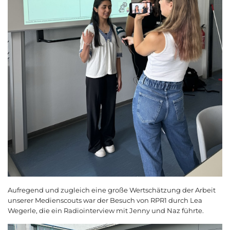
Aufregend und zugleich eine große Wertschätzung der Arbeit
unserer Medienscouts war der Besuch von RPR1 durch Lea
Wegerle, die ein Radiointerview mit Jenny und Naz führte.