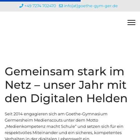
+49 7274 702470
info[at]goethe-gym-ger.de
Gemeinsam stark im
Netz – unser Jahr mit
den Digitalen Helden
Seit 2014 engagieren sich am Goethe-Gymnasium
Germersheim Medienscouts unter dem Motto
„Medienkompetenz macht Schule“ und setzen sich für ein
respektvolles Miteinander und ein sicheres, kompetentes
Verhalten in der digitalen Lebenswelt ein.