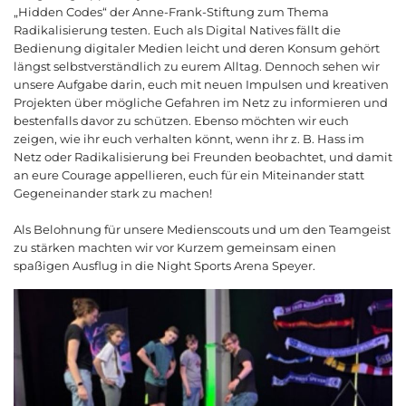
„Hidden Codes“ der Anne-Frank-Stiftung zum Thema
Radikalisierung testen. Euch als Digital Natives fällt die
Bedienung digitaler Medien leicht und deren Konsum gehört
längst selbstverständlich zu eurem Alltag. Dennoch sehen wir
unsere Aufgabe darin, euch mit neuen Impulsen und kreativen
Projekten über mögliche Gefahren im Netz zu informieren und
bestenfalls davor zu schützen. Ebenso möchten wir euch
zeigen, wie ihr euch verhalten könnt, wenn ihr z. B. Hass im
Netz oder Radikalisierung bei Freunden beobachtet, und damit
an eure Courage appellieren, euch für ein Miteinander statt
Gegeneinander stark zu machen!
Als Belohnung für unsere Medienscouts und um den Teamgeist
zu stärken machten wir vor Kurzem gemeinsam einen
spaßigen Ausflug in die Night Sports Arena Speyer.