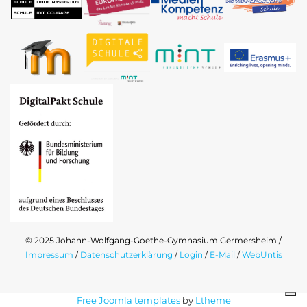
© 2025 Johann-Wolfgang-Goethe-Gymnasium Germersheim /
Impressum
/
Datenschutzerklärung
/
Login
/
E-Mail
/
WebUntis
Free Joomla templates
by
Ltheme