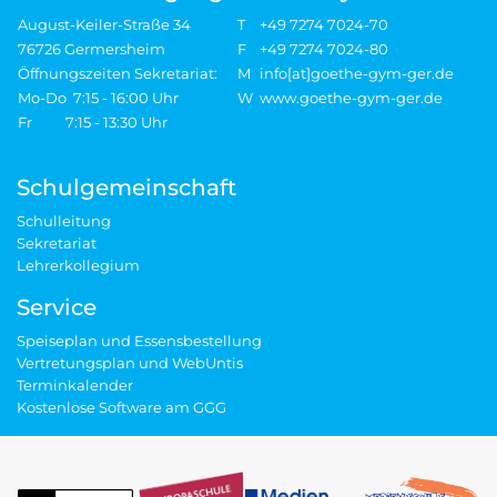
August-Keiler-Straße 34
T
+49 7274 7024-70
76726 Germersheim
F
+49 7274 7024-80
Öffnungszeiten Sekretariat:
M
info[at]goethe-gym-ger.de
Mo-Do 7:15 - 16:00 Uhr
W
www.goethe-gym-ger.de
Fr 7:15 - 13:30 Uhr
Schulgemeinschaft
Schulleitung
Sekretariat
Lehrerkollegium
Service
Speiseplan und Essensbestellung
Vertretungsplan und WebUntis
Terminkalender
Kostenlose Software am GGG