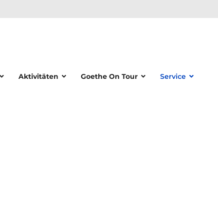
Aktivitäten
Goethe On Tour
Service