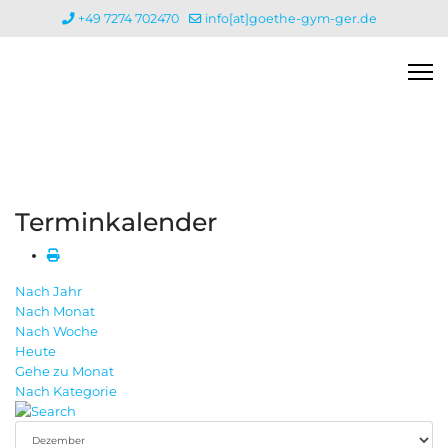
+49 7274 702470
info[at]goethe-gym-ger.de
Terminkalender
Nach Jahr
Nach Monat
Nach Woche
Heute
Gehe zu Monat
Nach Kategorie