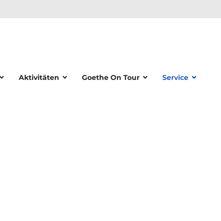
Aktivitäten
Goethe On Tour
Service