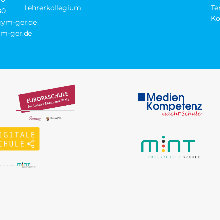
Lehrerkollegium
Te
80
Ko
-gym-ger.de
m-ger.de