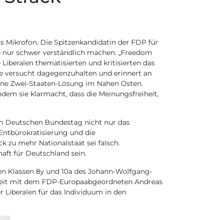
s Mikrofon. Die Spitzenkandidatin der FDP für
e nur schwer verständlich machen. „Freedom
Liberalen thematisierten und kritisierten das
e versucht dagegenzuhalten und erinnert an
eine Zwei-Staaten-Lösung im Nahen Osten.
ndem sie klarmacht, dass die Meinungsfreiheit,
im Deutschen Bundestag nicht nur das
 Entbürokratisierung und die
k zu mehr Nationalstaat sei falsch.
ft für Deutschland sein.
den Klassen 8y und 10a des Johann-Wolfgang-
heit mit dem FDP-Europaabgeordneten Andreas
r Liberalen für das Individuum in den