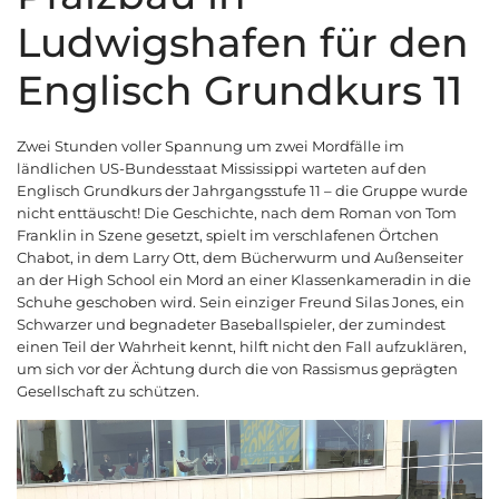
Ludwigshafen für den
Englisch Grundkurs 11
Zwei Stunden voller Spannung um zwei Mordfälle im
ländlichen US-Bundesstaat Mississippi warteten auf den
Englisch Grundkurs der Jahrgangsstufe 11 – die Gruppe wurde
nicht enttäuscht! Die Geschichte, nach dem Roman von Tom
Franklin in Szene gesetzt, spielt im verschlafenen Örtchen
Chabot, in dem Larry Ott, dem Bücherwurm und Außenseiter
an der High School ein Mord an einer Klassenkameradin in die
Schuhe geschoben wird. Sein einziger Freund Silas Jones, ein
Schwarzer und begnadeter Baseballspieler, der zumindest
einen Teil der Wahrheit kennt, hilft nicht den Fall aufzuklären,
um sich vor der Ächtung durch die von Rassismus geprägten
Gesellschaft zu schützen.