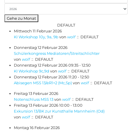
Gehe zu Monat
DEFAULT
Mittwoch 11 Februar 2026
KI Workshop 10y, 9a, 9b
von
wolf
:: DEFAULT
Donnerstag 12 Februar 2026
Schülerkongress Mediatoren/Streitschlichter
von
wolf
:: DEFAULT
Donnerstag 12 Februar 2026 09:35 - 12:50
KI Workshop 9c,9d
von
wolf
:: DEFAULT
Donnerstag 12 Februar 2026 11:20 - 12:50
Abisegen MSS 13/eR1+2 (Mc,Sp)
von
wolf
:: DEFAULT
Freitag 13 Februar 2026
Notenschluss MSS 13
von
wolf
:: DEFAULT
Freitag 13 Februar 2026 10:00 - 13:00
Exkursion 13/BK zur Kunsthalle Mannheim (Od)
von
wolf
:: DEFAULT
Montag 16 Februar 2026