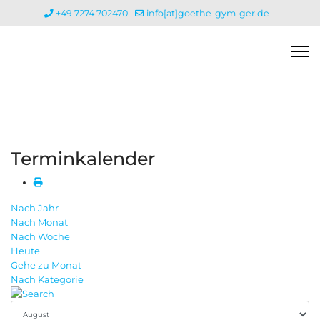
+49 7274 702470
info[at]goethe-gym-ger.de
Terminkalender
Nach Jahr
Nach Monat
Nach Woche
Heute
Gehe zu Monat
Nach Kategorie