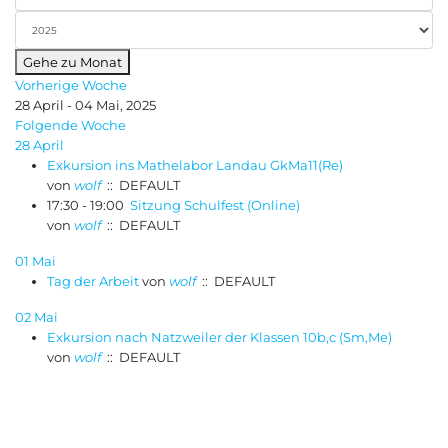
Gehe zu Monat
Vorherige Woche
28 April - 04 Mai, 2025
Folgende Woche
28 April
Exkursion ins Mathelabor Landau GkMa11(Re)
von
wolf
:: DEFAULT
17:30 - 19:00
Sitzung Schulfest (Online)
von
wolf
:: DEFAULT
01 Mai
Tag der Arbeit
von
wolf
:: DEFAULT
02 Mai
Exkursion nach Natzweiler der Klassen 10b,c (Sm,Me)
von
wolf
:: DEFAULT