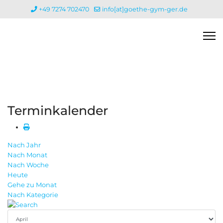
+49 7274 702470
info[at]goethe-gym-ger.de
Terminkalender
Nach Jahr
Nach Monat
Nach Woche
Heute
Gehe zu Monat
Nach Kategorie