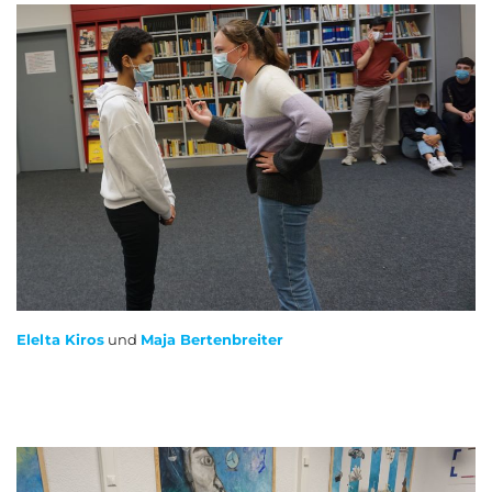
Elelta Kiros
und
Maja Bertenbreiter