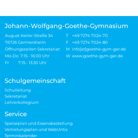
Johann-Wolfgang-Goethe-Gymnasium
August-Keiler-Straße 34
T
+49 7274 7024-70
76726 Germersheim
F
+49 7274 7024-80
Öffnungszeiten Sekretariat:
M
info[at]goethe-gym-ger.de
Mo-Do 7:15 - 16:00 Uhr
W
www.goethe-gym-ger.de
Fr 7:15 - 13:30 Uhr
Schulgemeinschaft
Schulleitung
Sekretariat
Lehrerkollegium
Service
Speiseplan und Essensbestellung
Vertretungsplan und WebUntis
Terminkalender