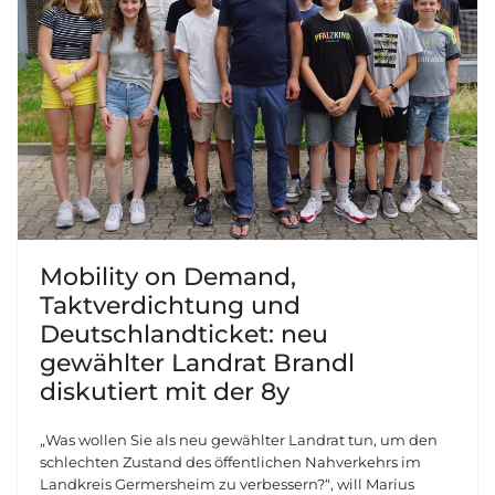
Mobility on Demand,
Taktverdichtung und
Deutschlandticket: neu
gewählter Landrat Brandl
diskutiert mit der 8y
„Was wollen Sie als neu gewählter Landrat tun, um den
schlechten Zustand des öffentlichen Nahverkehrs im
Landkreis Germersheim zu verbessern?“, will Marius