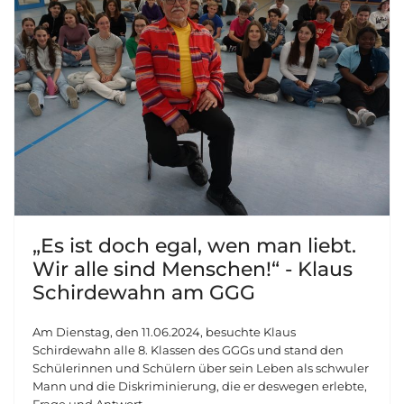
„Es ist doch egal, wen man liebt.
Wir alle sind Menschen!“ - Klaus
Schirdewahn am GGG
Am Dienstag, den 11.06.2024, besuchte Klaus
Schirdewahn alle 8. Klassen des GGGs und stand den
Schülerinnen und Schülern über sein Leben als schwuler
Mann und die Diskriminierung, die er deswegen erlebte,
Frage und Antwort.