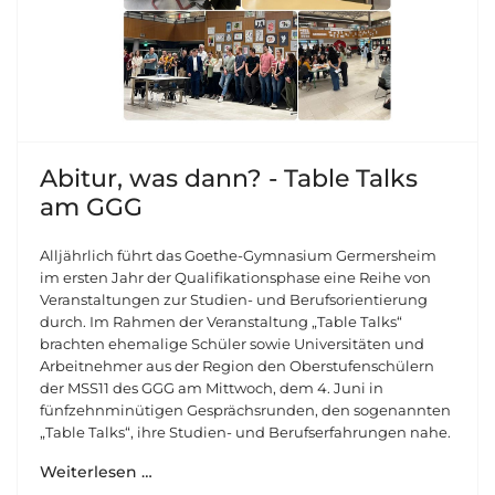
Abitur, was dann? - Table Talks
am GGG
Alljährlich führt das Goethe-Gymnasium Germersheim
im ersten Jahr der Qualifikationsphase eine Reihe von
Veranstaltungen zur Studien- und Berufsorientierung
durch. Im Rahmen der Veranstaltung „Table Talks“
brachten ehemalige Schüler sowie Universitäten und
Arbeitnehmer aus der Region den Oberstufenschülern
der MSS11 des GGG am Mittwoch, dem 4. Juni in
fünfzehnminütigen Gesprächsrunden, den sogenannten
„Table Talks“, ihre Studien- und Berufserfahrungen nahe.
Weiterlesen …