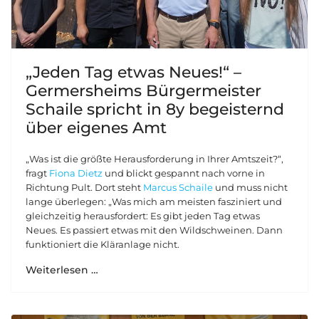
„Jeden Tag etwas Neues!“ –
Germersheims Bürgermeister
Schaile spricht in 8y begeisternd
über eigenes Amt
„Was ist die größte Herausforderung in Ihrer Amtszeit?“,
fragt
Fiona Dietz
und blickt gespannt nach vorne in
Richtung Pult. Dort steht
Marcus Schaile
und muss nicht
lange überlegen: „Was mich am meisten fasziniert und
gleichzeitig herausfordert: Es gibt jeden Tag etwas
Neues. Es passiert etwas mit den Wildschweinen. Dann
funktioniert die Kläranlage nicht.
Weiterlesen …