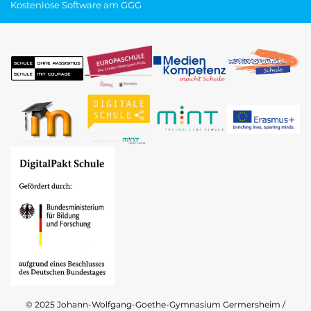
Kostenlose Software am GGG
© 2025 Johann-Wolfgang-Goethe-Gymnasium Germersheim /