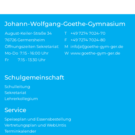
Johann-Wolfgang-Goethe-Gymnasium
August-Keiler-Straße 34
T
+49 7274 7024-70
76726 Germersheim
F
+49 7274 7024-80
Öffnungszeiten Sekretariat:
M
info[at]goethe-gym-ger.de
Mo-Do 7:15 - 16:00 Uhr
W
www.goethe-gym-ger.de
Fr 7:15 - 13:30 Uhr
Schulgemeinschaft
Schulleitung
Sekretariat
Lehrerkollegium
Service
Speiseplan und Essensbestellung
Vertretungsplan und WebUntis
Terminkalender